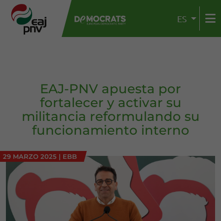
ES
EAJ-PNV apuesta por
fortalecer y activar su
militancia reformulando su
funcionamiento interno
29 MARZO 2025
|
EBB