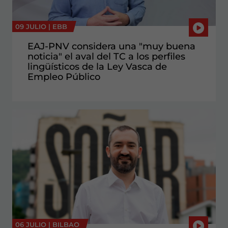
09 JULIO |
EBB
EAJ-PNV considera una "muy buena
noticia" el aval del TC a los perfiles
lingüísticos de la Ley Vasca de
Empleo Público
06 JULIO |
BILBAO