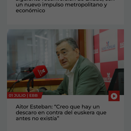
un nuevo impulso metropolitano y
económico
01 JULIO |
EBB
Aitor Esteban: “Creo que hay un
descaro en contra del euskera que
antes no existía”