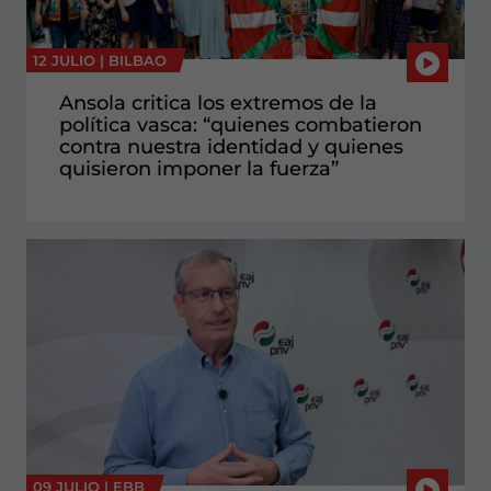
12 JULIO |
BILBAO
Ansola critica los extremos de la
política vasca: “quienes combatieron
contra nuestra identidad y quienes
quisieron imponer la fuerza”
09 JULIO |
EBB