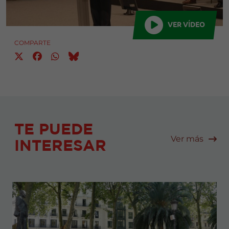
VER VÍDEO
COMPARTE
TE PUEDE
Ver más
INTERESAR