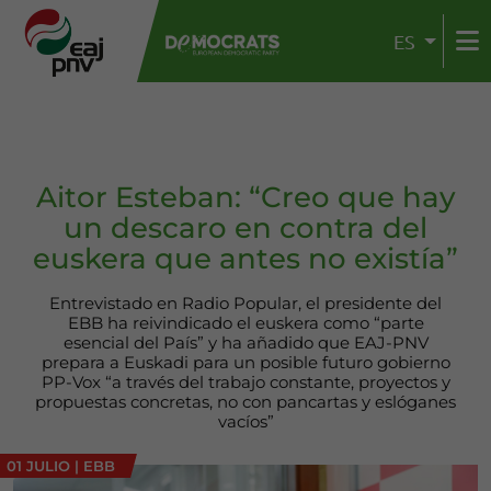
ES
Aitor Esteban: “Creo que hay
un descaro en contra del
euskera que antes no existía”
Entrevistado en Radio Popular, el presidente del
EBB ha reivindicado el euskera como “parte
esencial del País” y ha añadido que EAJ-PNV
prepara a Euskadi para un posible futuro gobierno
PP-Vox “a través del trabajo constante, proyectos y
propuestas concretas, no con pancartas y eslóganes
vacíos”
01 JULIO
|
EBB