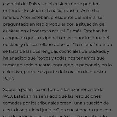
esencial del País y sin el euskera no se pueden
entender Euskadi ni la nación vasca”. Así se ha
referido Aitor Esteban, presidente del EBB, al ser
preguntado en Radio Popular por la situación del
euskera en el contexto actual. Es más, Esteban ha
asegurado que la exigencia en el conocimiento del
euskera y del castellano debe ser “la misma” cuando
se trata de las dos lenguas cooficiales de Euskadi, y
ha añadido que “todos y todas nos tenemos que
tomar en serio nuestra lengua, en lo personal y en lo
colectivo, porque es parte del corazón de nuestro
País”.
Sobre la polémica en torno a los exámenes de la
PAU, Esteban ha señalado que las resoluciones
tomadas por los tribunales crean “una situación de
cierta inseguridad jurídica”, ha cuestionado que con
esa decisión judicial cautelar “se esté cometiendo