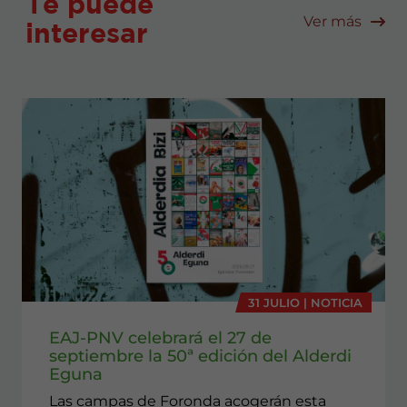
Te puede
Ver más
interesar
31 JULIO | NOTICIA
EAJ-PNV celebrará el 27 de
septiembre la 50ª edición del Alderdi
Eguna
Las campas de Foronda acogerán esta