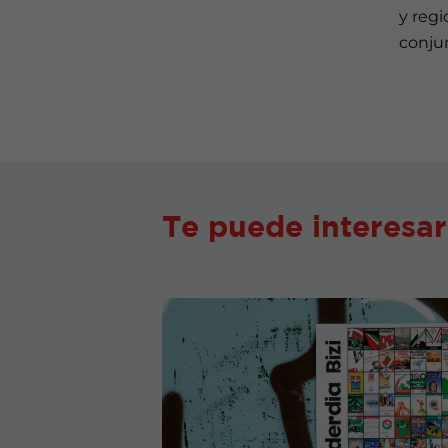
y regi
conju
Te puede interesar