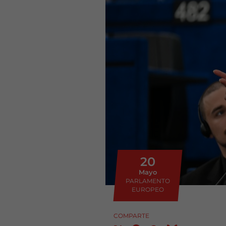
20
Mayo
PARLAMENTO
EUROPEO
COMPARTE