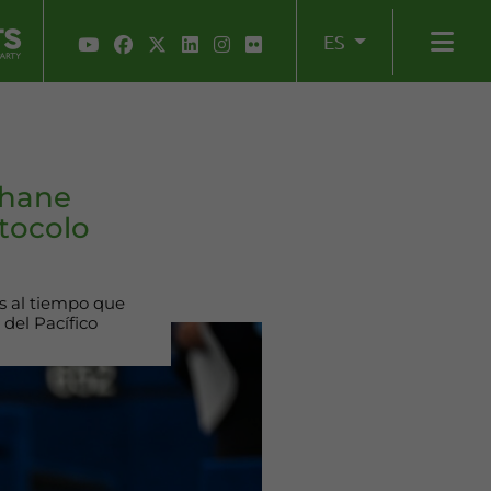
ES
ihane
otocolo
s al tiempo que
del Pacífico