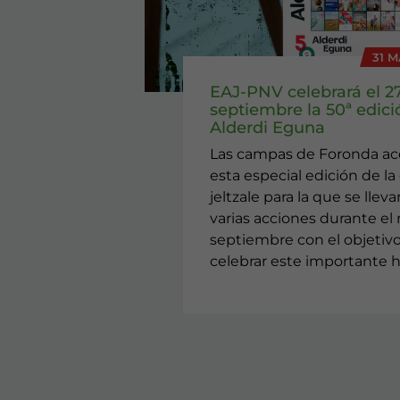
31 M
EAJ-PNV celebrará el 2
septiembre la 50ª edici
Alderdi Eguna
Las campas de Foronda a
esta especial edición de la 
jeltzale para la que se llev
varias acciones durante el
septiembre con el objetiv
celebrar este importante h