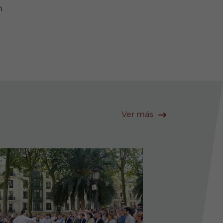
n
Ver más