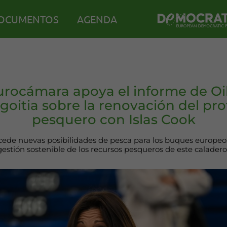
OCUMENTOS
AGENDA
urocámara apoya el informe de O
goitia sobre la renovación del pr
pesquero con Islas Cook
cede nuevas posibilidades de pesca para los buques europeo
estión sostenible de los recursos pesqueros de este caladero 