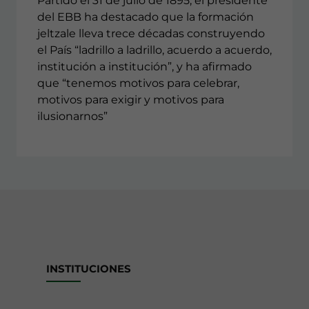
Partido el 31 de julio de 1895, el presidente
del EBB ha destacado que la formación
jeltzale lleva trece décadas construyendo
el País “ladrillo a ladrillo, acuerdo a acuerdo,
institución a institución”, y ha afirmado
que “tenemos motivos para celebrar,
motivos para exigir y motivos para
ilusionarnos”
INSTITUCIONES