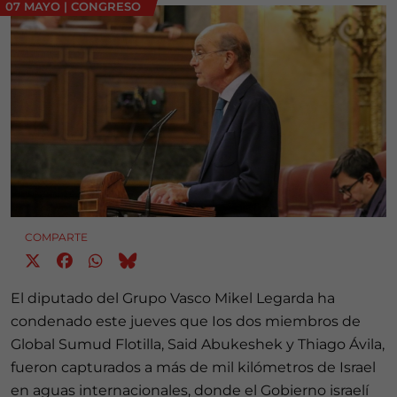
07 MAYO
|
CONGRESO
COMPARTE
El diputado del Grupo Vasco Mikel Legarda ha
condenado este jueves que Ios dos miembros de
Global Sumud Flotilla, Said Abukeshek y Thiago Ávila,
fueron capturados a más de mil kilómetros de Israel
en aguas internacionales, donde el Gobierno israelí