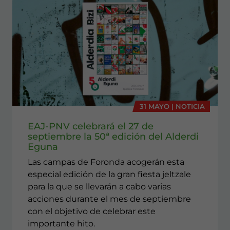
31 MAYO | NOTICIA
EAJ-PNV celebrará el 27 de
septiembre la 50ª edición del Alderdi
Eguna
Las campas de Foronda acogerán esta
especial edición de la gran fiesta jeltzale
para la que se llevarán a cabo varias
acciones durante el mes de septiembre
con el objetivo de celebrar este
importante hito.