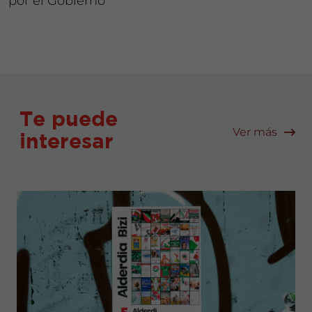
por el Gobierno
Te puede
Ver más
interesar