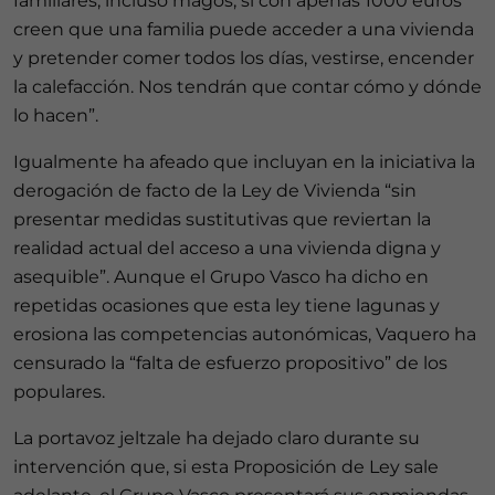
familiares, incluso magos, si con apenas 1000 euros
creen que una familia puede acceder a una vivienda
y pretender comer todos los días, vestirse, encender
la calefacción. Nos tendrán que contar cómo y dónde
lo hacen”.
Igualmente ha afeado que incluyan en la iniciativa la
derogación de facto de la Ley de Vivienda “sin
presentar medidas sustitutivas que reviertan la
realidad actual del acceso a una vivienda digna y
asequible”. Aunque el Grupo Vasco ha dicho en
repetidas ocasiones que esta ley tiene lagunas y
erosiona las competencias autonómicas, Vaquero ha
censurado la “falta de esfuerzo propositivo” de los
populares.
La portavoz jeltzale ha dejado claro durante su
intervención que, si esta Proposición de Ley sale