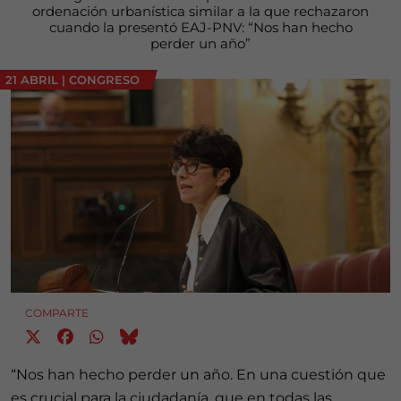
ordenación urbanística similar a la que rechazaron
cuando la presentó EAJ-PNV: “Nos han hecho
perder un año”
21 ABRIL
|
CONGRESO
COMPARTE
“Nos han hecho perder un año. En una cuestión que
es crucial para la ciudadanía, que en todas las