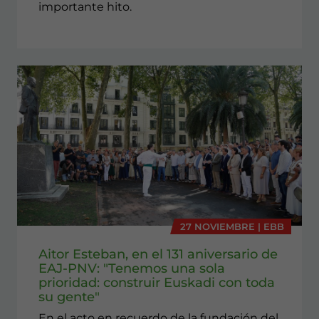
importante hito.
27 NOVIEMBRE | EBB
Aitor Esteban, en el 131 aniversario de
EAJ-PNV: "Tenemos una sola
prioridad: construir Euskadi con toda
su gente"
En el acto en recuerdo de la fundación del