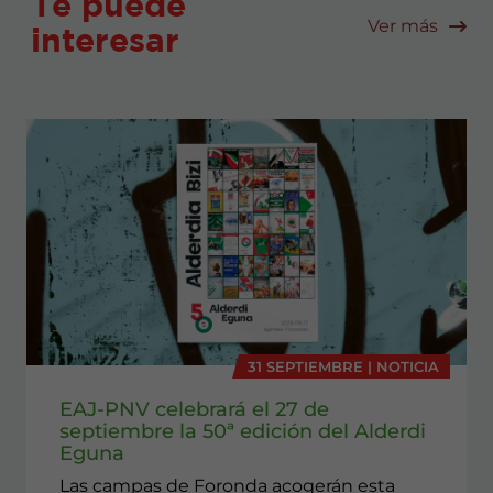
Te puede
Ver más
interesar
31 SEPTIEMBRE | NOTICIA
EAJ-PNV celebrará el 27 de
septiembre la 50ª edición del Alderdi
Eguna
Las campas de Foronda acogerán esta