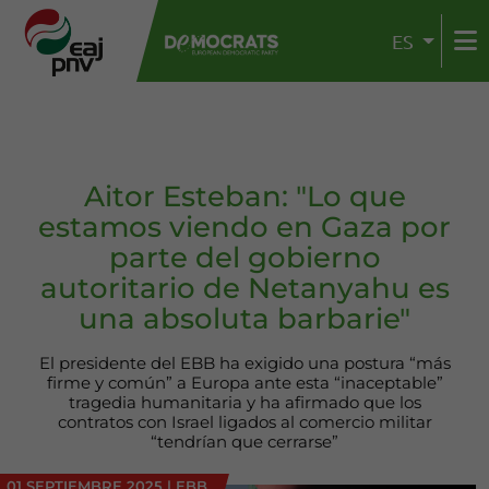
ES
Aitor Esteban: "Lo que
estamos viendo en Gaza por
parte del gobierno
autoritario de Netanyahu es
una absoluta barbarie"
El presidente del EBB ha exigido una postura “más
firme y común” a Europa ante esta “inaceptable”
tragedia humanitaria y ha afirmado que los
contratos con Israel ligados al comercio militar
“tendrían que cerrarse”
01 SEPTIEMBRE 2025
|
EBB