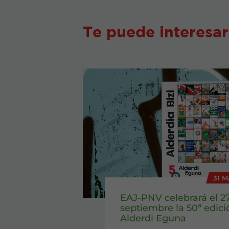
Te puede interesar
31 M
EAJ-PNV celebrará el 2
septiembre la 50ª edici
Alderdi Eguna