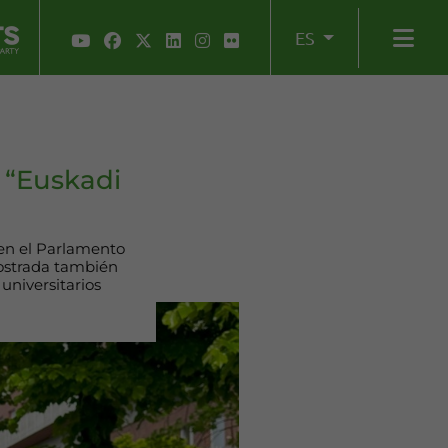
ES
 “Euskadi
e en el Parlamento
mostrada también
universitarios