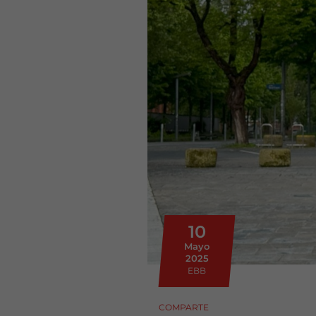
10
Mayo
2025
EBB
COMPARTE