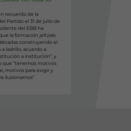
en recuerdo de la
el Partido el 31 de julio de
esidente del EBB ha
ue la formación jeltzale
 décadas construyendo el
o a ladrillo, acuerdo a
titución a institución”, y
o que “tenemos motivos
r, motivos para exigir y
a ilusionarnos”