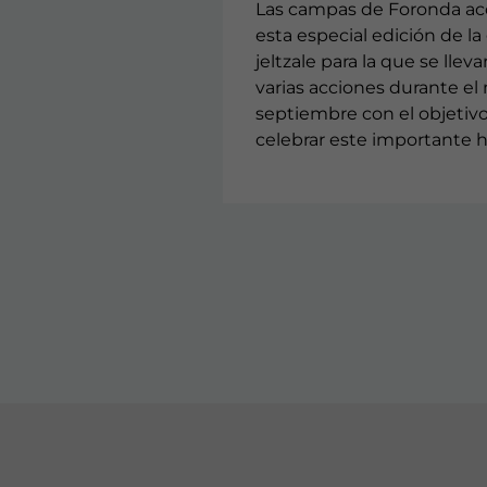
Las campas de Foronda a
esta especial edición de la 
jeltzale para la que se llev
varias acciones durante el
septiembre con el objetiv
celebrar este importante h