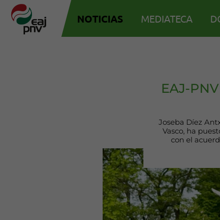
NOTICIAS
MEDIATECA
D
EAJ-PNV 
Joseba Díez Antxu
Vasco, ha puest
con el acuerd