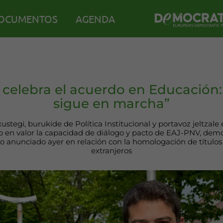
OCUMENTOS
AGENDA
celebra el acuerdo en Educación:
sigue en marcha”
stegi, burukide de Política Institucional y portavoz jeltzal
o en valor la capacidad de diálogo y pacto de EAJ-PNV, de
o anunciado ayer en relación con la homologación de títulos 
extranjeros