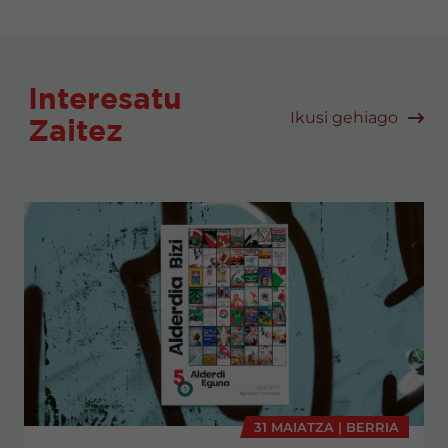
Interesatu
Ikusi gehiago
Zaitez
31 MAIATZA | BERRIA