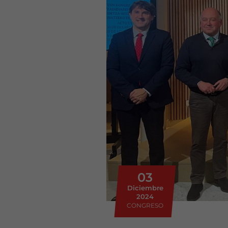
03
Diciembre
2024
CONGRESO