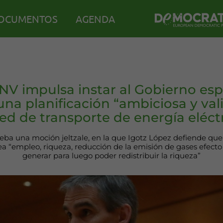
OCUMENTOS
AGENDA
NV impulsa instar al Gobierno esp
 una planificación “ambiciosa y val
red de transporte de energía eléct
ba una moción jeltzale, en la que Igotz López defiende que
ea “empleo, riqueza, reducción de la emisión de gases efect
generar para luego poder redistribuir la riqueza”