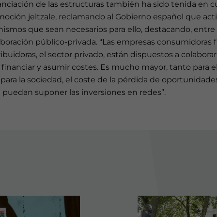
anciación de las estructuras también ha sido tenida en 
moción jeltzale, reclamando al Gobierno español que acti
ismos que sean necesarios para ello, destacando, entre 
aboración público-privada. “Las empresas consumidoras f
ribuidoras, el sector privado, están dispuestos a colaborar
financiar y asumir costes. Es mucho mayor, tanto para el
ara la sociedad, el coste de la pérdida de oportunidad
 puedan suponer las inversiones en redes”.