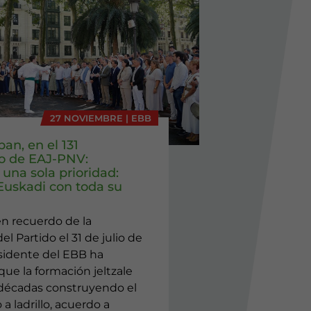
27 NOVIEMBRE | EBB
ban, en el 131
io de EAJ-PNV:
una sola prioridad:
 Euskadi con toda su
en recuerdo de la
el Partido el 31 de julio de
esidente del EBB ha
ue la formación jeltzale
 décadas construyendo el
o a ladrillo, acuerdo a