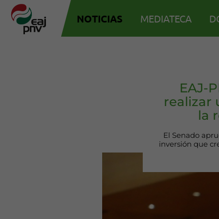
NOTICIAS
MEDIATECA
D
EAJ-P
realizar
la 
El Senado aprue
inversión que cr