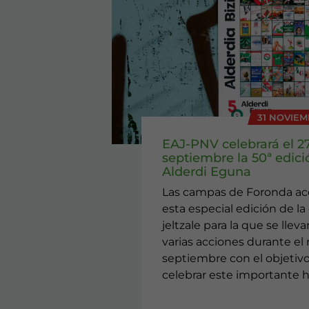
31 NOVIEM
EAJ-PNV celebrará el 2
septiembre la 50ª edici
Alderdi Eguna
Las campas de Foronda a
esta especial edición de la 
jeltzale para la que se llev
varias acciones durante el
septiembre con el objetiv
celebrar este importante h