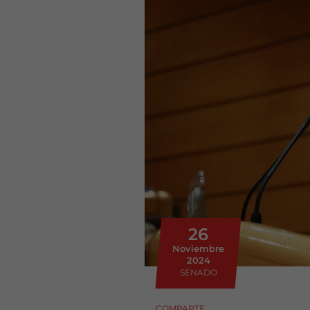
26
Noviembre
2024
SENADO
COMPARTE