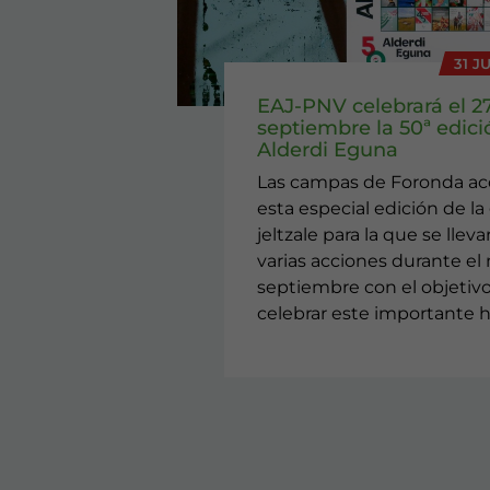
31 J
EAJ-PNV celebrará el 2
septiembre la 50ª edici
Alderdi Eguna
Las campas de Foronda a
esta especial edición de la 
jeltzale para la que se llev
varias acciones durante el
septiembre con el objetiv
celebrar este importante h