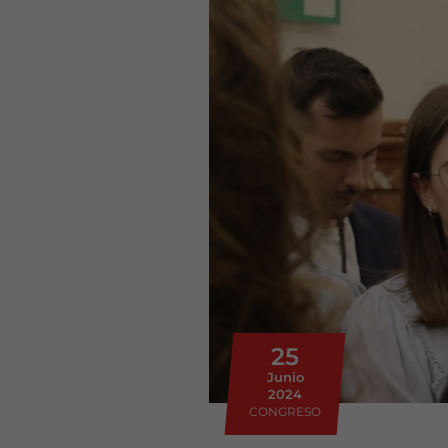
25
Junio
2024
CONGRESO