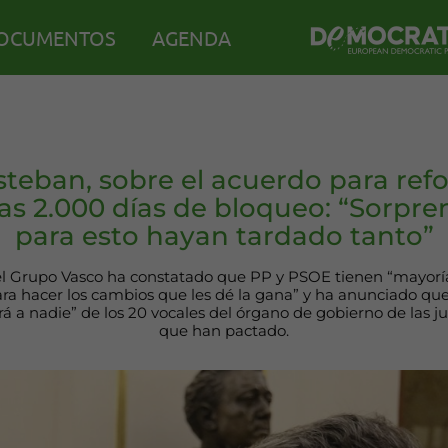
OCUMENTOS
AGENDA
steban, sobre el acuerdo para ref
as 2.000 días de bloqueo: “Sorpr
para esto hayan tardado tanto”
el Grupo Vasco ha constatado que PP y PSOE tienen “mayoría
ara hacer los cambios que les dé la gana” y ha anunciado qu
ará a nadie” de los 20 vocales del órgano de gobierno de las ju
que han pactado.