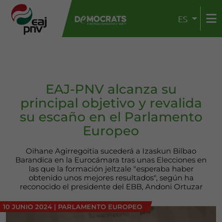
ES
EAJ-PNV alcanza su
principal objetivo y revalida
su escaño en el Parlamento
Europeo
Oihane Agirregoitia sucederá a Izaskun Bilbao
Barandica en la Eurocámara tras unas Elecciones en
las que la formación jeltzale "esperaba haber
obtenido unos mejores resultados", según ha
reconocido el presidente del EBB, Andoni Ortuzar
10 JUNIO 2024
|
PARLAMENTO EUROPEO