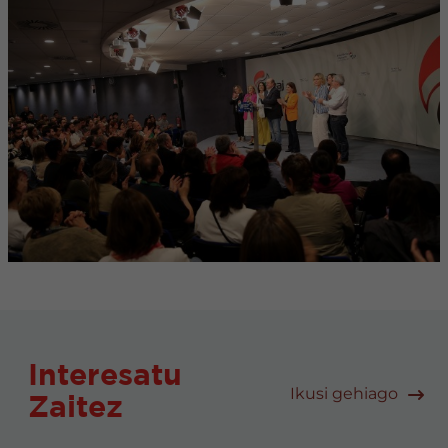
Interesatu
Ikusi gehiago
Zaitez