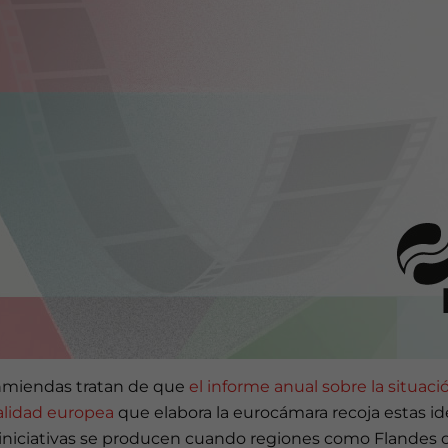
nmiendas tratan de que
el informe anual sobre la situaci
calidad europea
que elabora la eurocámara recoja estas id
 iniciativas se producen cuando regiones como Flandes 