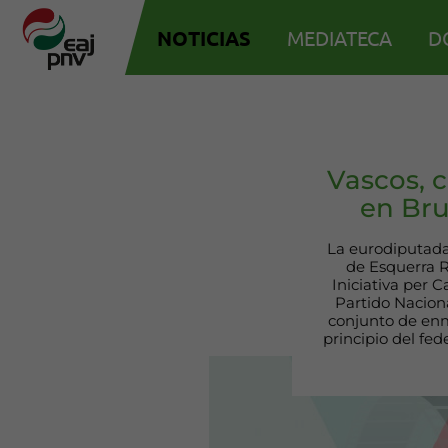
NOTICIAS
MEDIATECA
D
Vascos, 
en Bru
La eurodiputada
de Esquerra 
Iniciativa per 
Partido Nacion
conjunto de enm
principio del fed