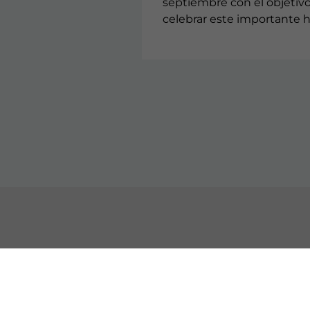
septiembre con el objetiv
celebrar este importante h
CONTACTO
CON