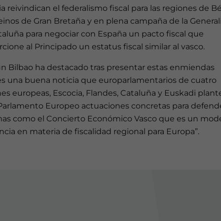
a reivindican el federalismo fiscal para las regiones de B
reinos de Gran Bretaña y en plena campaña de la General
taluña para negociar con España un pacto fiscal que
cione al Principado un estatus fiscal similar al vasco.
un Bilbao ha destacado tras presentar estas enmiendas
es una buena noticia que europarlamentarios de cuatro
nes europeas, Escocia, Flandes, Cataluña y Euskadi plan
 Parlamento Europeo actuaciones concretas para defend
mas como el Concierto Económico Vasco que es un mod
ncia en materia de fiscalidad regional para Europa”.