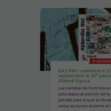
31 NOVIEM
EAJ-PNV celebrará el 2
septiembre la 50ª edici
Alderdi Eguna
Las campas de Foronda a
esta especial edición de la 
jeltzale para la que se llev
varias acciones durante el