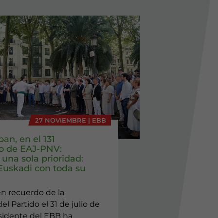
27 NOVIEMBRE | EBB
ban, en el 131
io de EAJ-PNV:
una sola prioridad:
 Euskadi con toda su
en recuerdo de la
el Partido el 31 de julio de
esidente del EBB ha