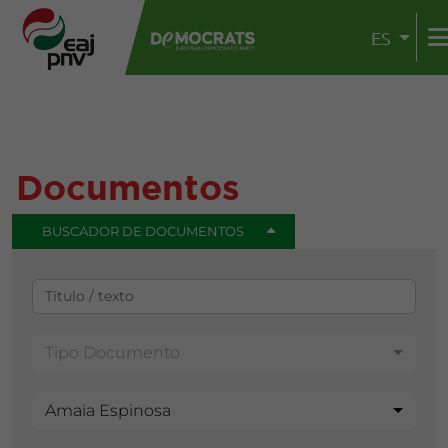
ES
Documentos
BUSCADOR DE DOCUMENTOS
Tipo Documento
Amaia Espinosa