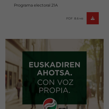
Programa electoral 21A
PDF 8.6
MB