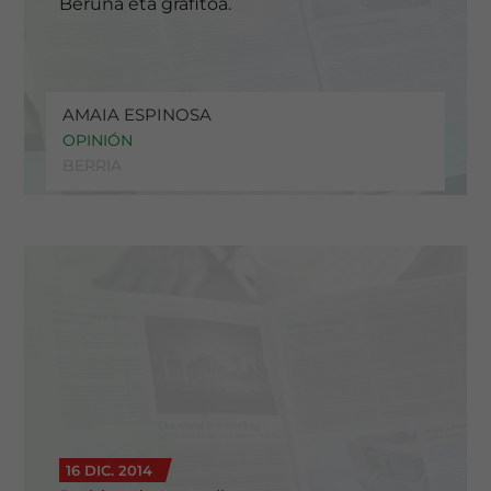
Beruna eta grafitoa.
AMAIA ESPINOSA
OPINIÓN
BERRIA
16 DIC. 2014