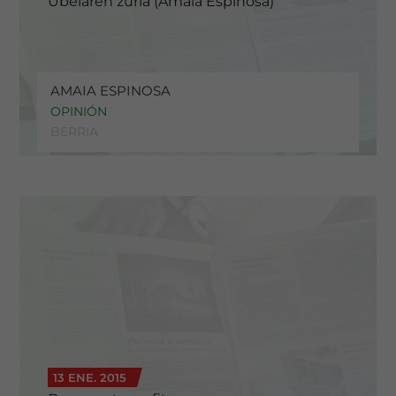
Ubelaren zuria (Amaia Espinosa)
AMAIA ESPINOSA
OPINIÓN
BERRIA
13 ENE. 2015