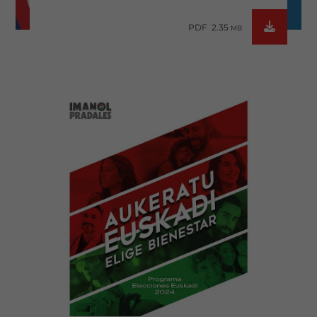
PDF 2.35
MB