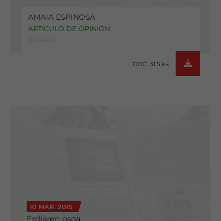
AMAIA ESPINOSA
ARTÍCULO DE OPINIÓN
BERRIA
DOC 31.5
KB
10 MAR. 2015
Erdiaren osoa