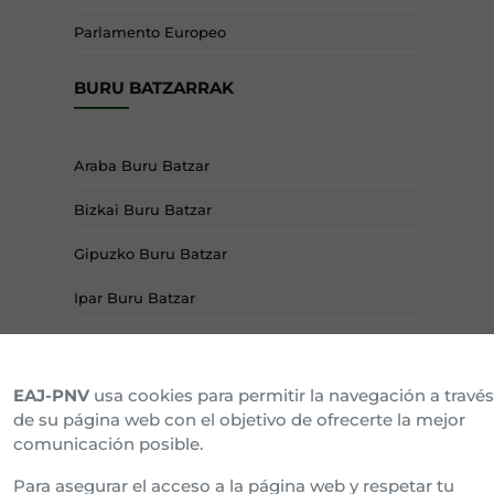
Parlamento Europeo
BURU BATZARRAK
Araba Buru Batzar
Bizkai Buru Batzar
Gipuzko Buru Batzar
Ipar Buru Batzar
Napar Buru Batzar
EAJ-PNV
usa cookies para permitir la navegación a través
de su página web con el objetivo de ofrecerte la mejor
comunicación posible.
Para asegurar el acceso a la página web y respetar tu