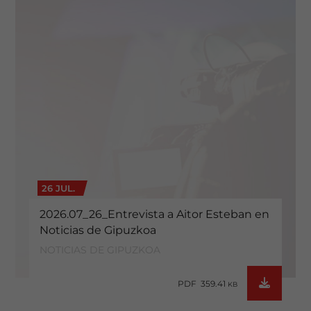
26 JUL.
2026.07_26_Entrevista a Aitor Esteban en
Noticias de Gipuzkoa
NOTICIAS DE GIPUZKOA
PDF 359.41
KB