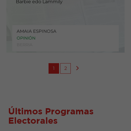
Barbie edo Lammily
AMAIA ESPINOSA
OPINIÓN
BERRIA
1
2
Últimos Programas
Electorales