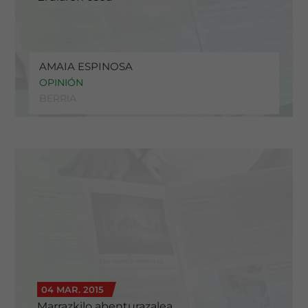
AMAIA ESPINOSA
OPINIÓN
BERRIA
04 MAR. 2015
Marrazkilo abenturazalea