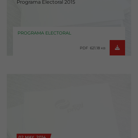
Programa Electoral 2015
PROGRAMA ELECTORAL
PDF 621.18
KB
02 MAY. 2014