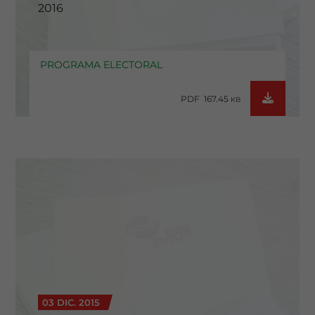
2016
PROGRAMA ELECTORAL
PDF 167.45
KB
03 DIC. 2015