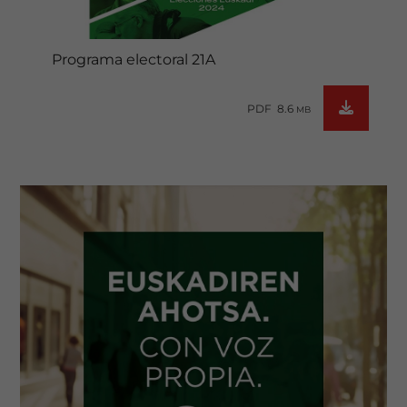
Programa electoral 21A
PDF 8.6
MB