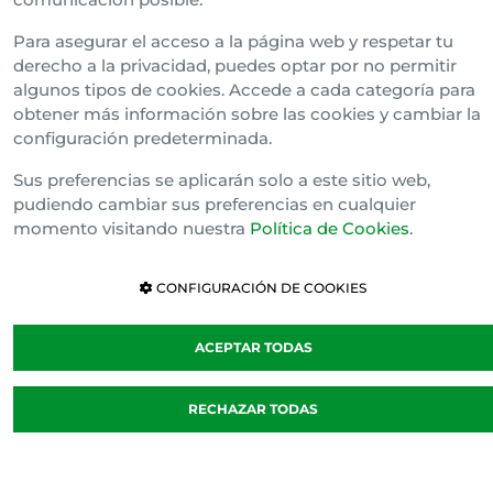
Para asegurar el acceso a la página web y respetar tu
derecho a la privacidad, puedes optar por no permitir
algunos tipos de cookies. Accede a cada categoría para
obtener más información sobre las cookies y cambiar la
configuración predeterminada.
Política de cookies
Sus preferencias se aplicarán solo a este sitio web,
Cláusula de Confidencialidad
pudiendo cambiar sus preferencias en cualquier
Canal Interno de Información
momento visitando nuestra
Política de Cookies
.
CONFIGURACIÓN DE COOKIES
ACEPTAR TODAS
RECHAZAR TODAS