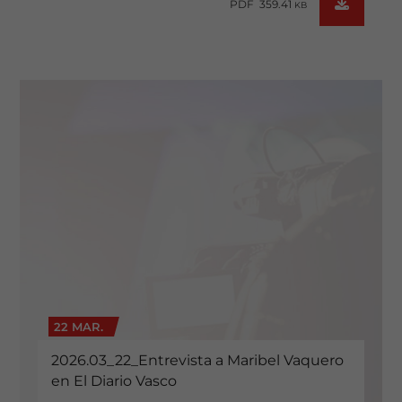
PDF 359.41
KB
22 MAR.
2026.03_22_Entrevista a Maribel Vaquero
en El Diario Vasco