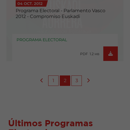
04 OCT. 2012
Programa Electoral - Parlamento Vasco
2012 - Compromiso Euskadi
PROGRAMA ELECTORAL
PDF 1.2
MB
1
2
3
Últimos Programas