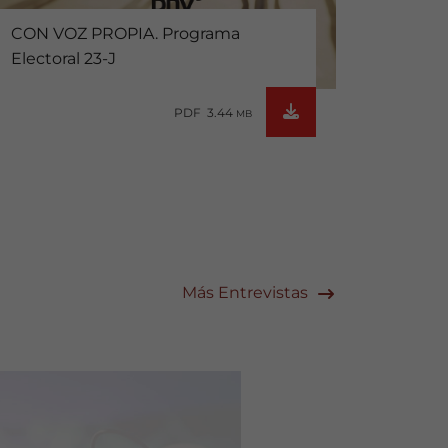
CON VOZ PROPIA. Programa
Electoral 23-J
PDF 3.44
MB
Más Entrevistas