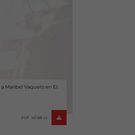
 a Maribel Vaquero en El
PDF 147.88
KB