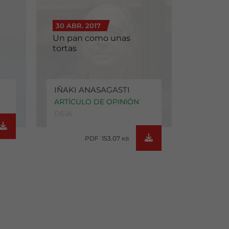
30 ABR. 2017
Un pan como unas
tortas
IÑAKI ANASAGASTI
ARTÍCULO DE OPINIÓN
DEIA
PDF 153.07
KB