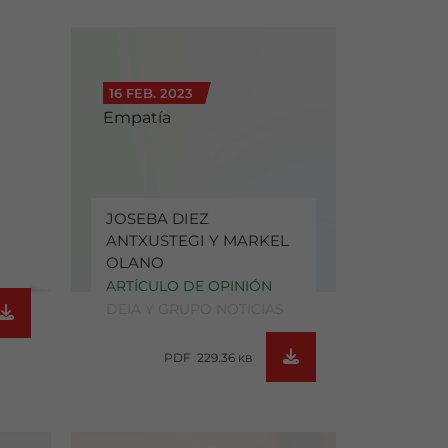
16 FEB. 2023
Empatía
JOSEBA DIEZ
ANTXUSTEGI Y MARKEL
OLANO
ARTÍCULO DE OPINIÓN
DEIA Y GRUPO NOTICIAS
PDF 229.36
KB