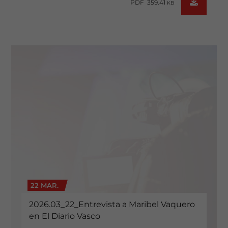
PDF 359.41
KB
22 MAR.
2026.03_22_Entrevista a Maribel Vaquero
en El Diario Vasco