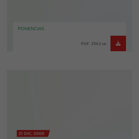
PONENCIAS
PDF 339.2
KB
21 DIC. 2000