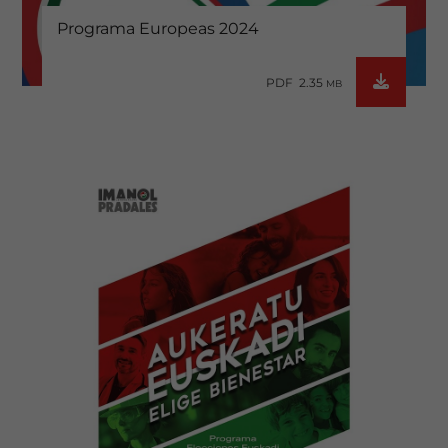
Programa Europeas 2024
PDF 2.35
MB