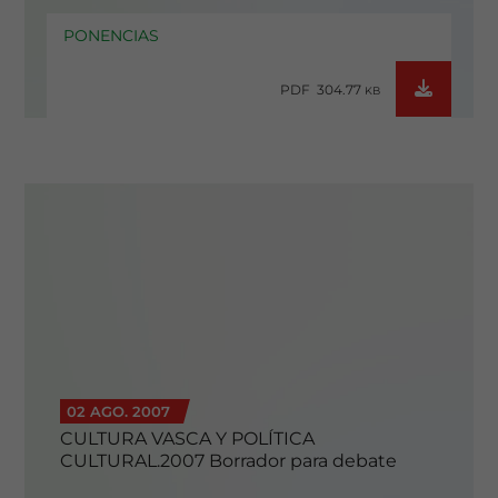
PONENCIAS
PDF 304.77
KB
02 AGO. 2007
CULTURA VASCA Y POLÍTICA
CULTURAL.2007 Borrador para debate