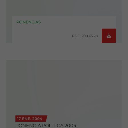
PONENCIAS
PDF 200.65
KB
17 ENE. 2004
PONENCIA POLITICA 2004