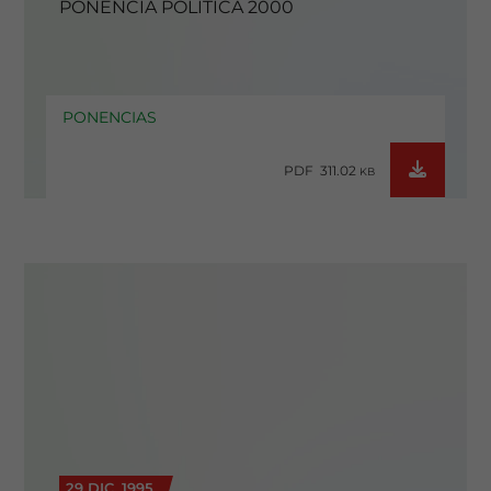
PONENCIA POLITICA 2000
PONENCIAS
PDF 311.02
KB
29 DIC. 1995