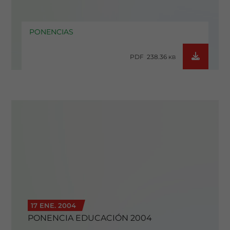
PONENCIAS
PDF 238.36
KB
17 ENE. 2004
PONENCIA EDUCACIÓN 2004