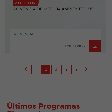
29 DIC. 1995
PONENCIA DE MEDIOA AMBIENTE 1995
PONENCIAS
PDF 89.08
KB
1
2
3
4
4
Últimos Programas