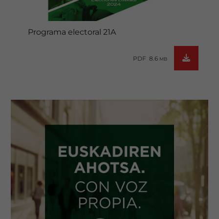
Programa electoral 21A
PDF 8.6
MB