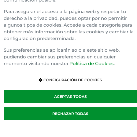
Para asegurar el acceso a la página web y respetar tu
derecho a la privacidad, puedes optar por no permitir
algunos tipos de cookies. Accede a cada categoría para
obtener más información sobre las cookies y cambiar la
configuración predeterminada.
Política de cookies
Sus preferencias se aplicarán solo a este sitio web,
Cláusula de Confidencialidad
pudiendo cambiar sus preferencias en cualquier
Canal Interno de Información
momento visitando nuestra
Política de Cookies
.
CONFIGURACIÓN DE COOKIES
ACEPTAR TODAS
RECHAZAR TODAS