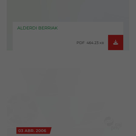
ALDERDI BERRIAK
PDF 464.23
KB
03 ABR. 2006