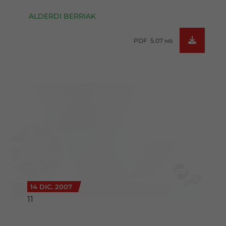
ALDERDI BERRIAK
PDF 5.07
MB
14 DIC. 2007
11