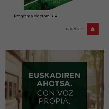
Programa electoral 21A
PDF 8.6
MB