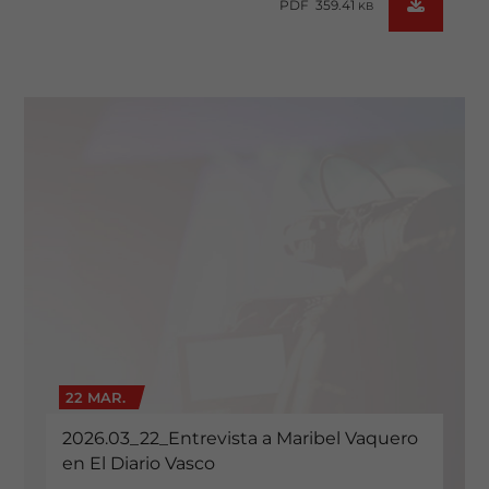
PDF 359.41
KB
22 MAR.
2026.03_22_Entrevista a Maribel Vaquero
en El Diario Vasco