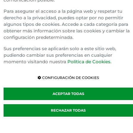
Para asegurar el acceso a la página web y respetar tu
derecho a la privacidad, puedes optar por no permitir
algunos tipos de cookies. Accede a cada categoría para
obtener más información sobre las cookies y cambiar la
configuración predeterminada.
Política de cookies
Sus preferencias se aplicarán solo a este sitio web,
Cláusula de Confidencialidad
pudiendo cambiar sus preferencias en cualquier
Canal Interno de Información
momento visitando nuestra
Política de Cookies
.
CONFIGURACIÓN DE COOKIES
ACEPTAR TODAS
RECHAZAR TODAS