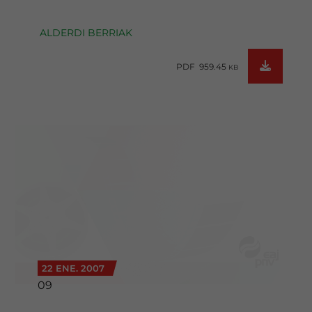
ALDERDI BERRIAK
PDF 959.45
KB
22 ENE. 2007
09