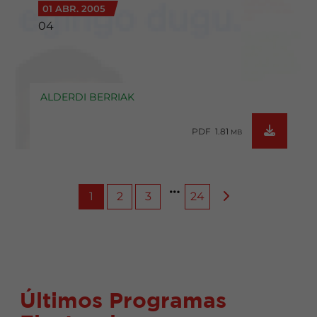
01 ABR. 2005
04
ALDERDI BERRIAK
PDF 1.81
MB
1
2
3
24
Últimos Programas