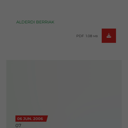
ALDERDI BERRIAK
PDF 1.08
MB
06 JUN. 2006
07