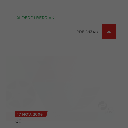
ALDERDI BERRIAK
PDF 1.43
MB
17 NOV. 2006
08