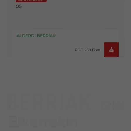
05
ALDERDI BERRIAK
PDF 258.13
KB