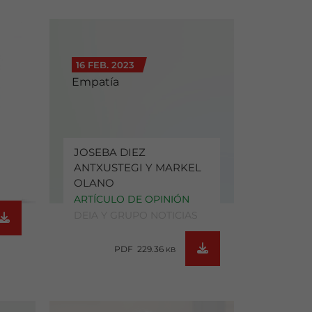
16 FEB. 2023
Empatía
JOSEBA DIEZ
ANTXUSTEGI Y MARKEL
OLANO
ARTÍCULO DE OPINIÓN
DEIA Y GRUPO NOTICIAS
PDF 229.36
KB