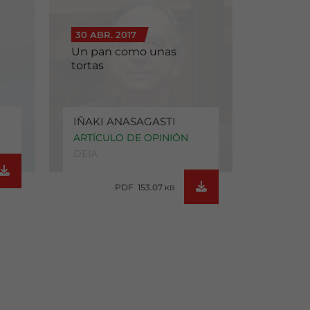
30 ABR. 2017
Un pan como unas
tortas
IÑAKI ANASAGASTI
ARTÍCULO DE OPINIÓN
DEIA
PDF 153.07
KB