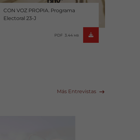
CON VOZ PROPIA. Programa
Electoral 23-J
PDF 3.44
MB
Más Entrevistas