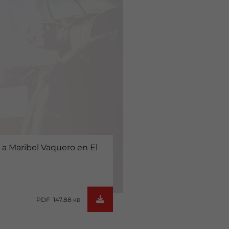
 a Maribel Vaquero en El
PDF 147.88
KB