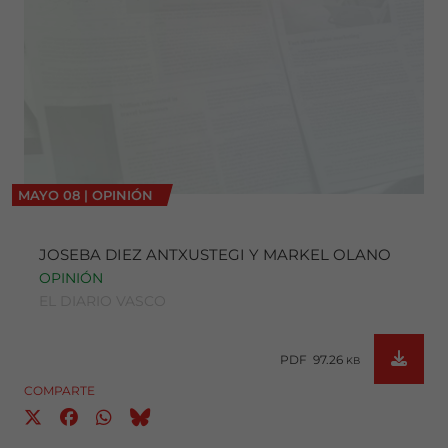
MAYO
08
|
OPINIÓN
JOSEBA DIEZ ANTXUSTEGI Y MARKEL OLANO
OPINIÓN
EL DIARIO VASCO
PDF 97.26
KB
COMPARTE