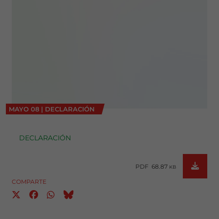
MAYO
08
|
DECLARACIÓN
DECLARACIÓN
PDF 68.87
KB
COMPARTE