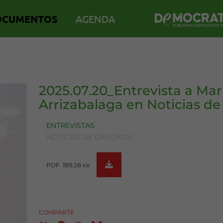
OCUMENTOS
AGENDA
2025.07.20_Entrevista a Ma
Arrizabalaga en Noticias d
ENTREVISTAS
NOTICIAS DE GIPUZKOA
PDF 189.28
KB
COMPARTE