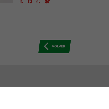
VOLVER
OCE EAJ-PNV
INSTITUCIONES