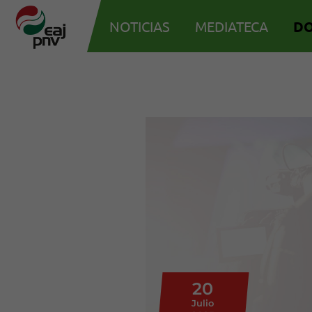
NOTICIAS
MEDIATECA
D
20
Julio