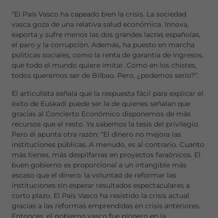
“El País Vasco ha capeado bien la crisis. La sociedad
vasca goza de una relativa salud económica. Innova,
exporta y sufre menos las dos grandes lacras españolas,
el paro y la corrupción. Además, ha puesto en marcha
políticas sociales, como la renta de garantía de ingresos,
que todo el mundo quiere imitar. Como en los chistes,
todos queremos ser de Bilbao. Pero, ¿podemos serlo?”.
El articulista señala que la respuesta fácil para explicar el
éxito de Euskadi puede ser la de quienes señalan que
gracias al Concierto Económico disponemos de más
recursos que el resto. Ya sabemos la tesis del privilegio.
Pero él apunta otra razón: “El dinero no mejora las
instituciones públicas. A menudo, es al contrario. Cuanto
más tienes, más despilfarras en proyectos faraónicos. El
buen gobierno es proporcional a un intangible más
escaso que el dinero: la voluntad de reformar las
instituciones sin esperar resultados espectaculares a
corto plazo. El País Vasco ha resistido la crisis actual
gracias a las reformas emprendidas en crisis anteriores.
Entonces, el gobierno vasco fue pionero en la