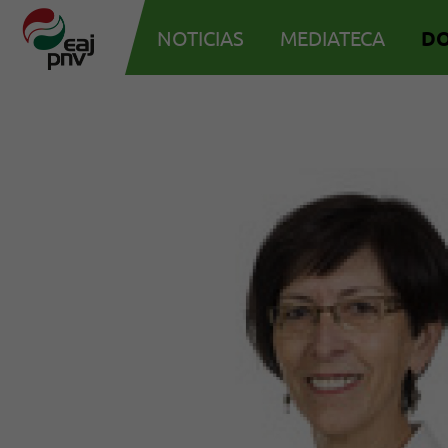
NOTICIAS
MEDIATECA
D