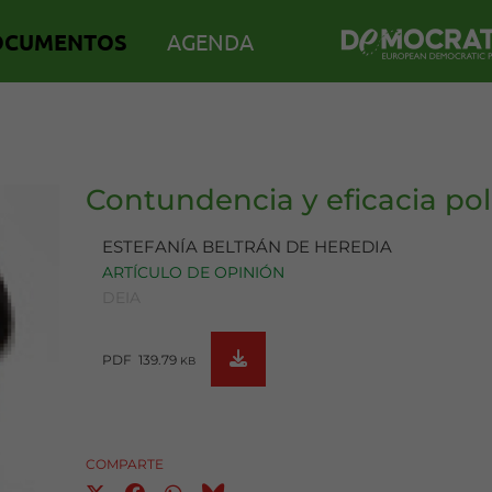
OCUMENTOS
AGENDA
Contundencia y eficacia poli
ESTEFANÍA BELTRÁN DE HEREDIA
ARTÍCULO DE OPINIÓN
DEIA
PDF 139.79
KB
COMPARTE