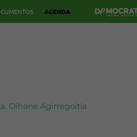
CUMENTOS
AGENDA
ta. Oihane Agirregoitia
a