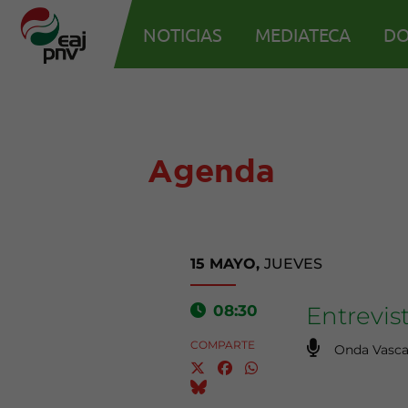
NOTICIAS
MEDIATECA
DO
Agenda
15 MAYO,
JUEVES
08:30
Entrevis
COMPARTE
Onda Vasc