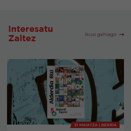
Interesatu
Ikusi gehiago
Zaitez
31 MAIATZA | BERRIA