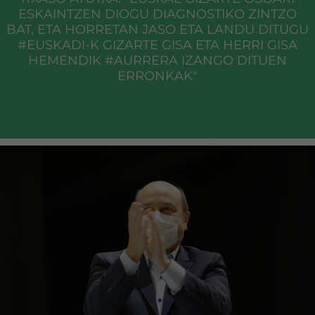
ESKAINTZEN DIOGU DIAGNOSTIKO ZINTZO
BAT, ETA HORRETAN JASO ETA LANDU DITUGU
#EUSKADI-K GIZARTE GISA ETA HERRI GISA
HEMENDIK #AURRERA IZANGO DITUEN
ERRONKAK"