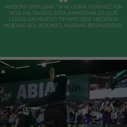
ANDONI ORTUZAR: "SI ALGUNA CONVICCIÓN
NOS HA TRAÍDO ESTA PANDEMIA ES QUE
LLEGA UN NUEVO TIEMPO QUE NECESITA
NUEVAS SOLUCIONES, NUEVAS RESPUESTAS"