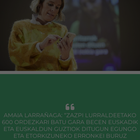
AMAIA LARRAÑAGA: “ZAZPI LURRALDEETAKO
600 ORDEZKARI BATU GARA BECEN EUSKADIK
ETA EUSKALDUN GUZTIOK DITUGUN EGUNGO
ETA ETORKIZUNEKO ERRONKEI BURUZ