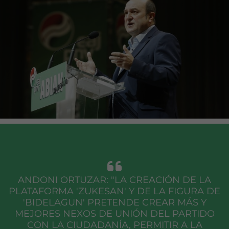
ANDONI ORTUZAR: "LA CREACIÓN DE LA
PLATAFORMA 'ZUKESAN' Y DE LA FIGURA DE
'BIDELAGUN' PRETENDE CREAR MÁS Y
MEJORES NEXOS DE UNIÓN DEL PARTIDO
CON LA CIUDADANÍA, PERMITIR A LA