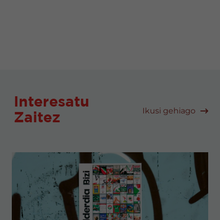
Interesatu
Ikusi gehiago
Zaitez