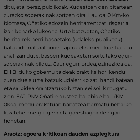
ditu, eta, beraz, publikoak. Kudeatzen den bitartean,
zurezko soberakinak sortzen dira. Hau da, 0 Km-ko
biomasa, Oñatiko edozein herritarrentzat irisgarria
izan beharko lukeena. Urte batzuetan, Oñatiko
herritarrek herri-basoetako (udaleko publikoak)
baliabide natural horien aprobetxamenduaz baliatu
ahal izan dute, basoen kudeaketan sortutako egur-
soberakinak bilduz. Gaur egun, ordea, ezinezkoa da.
EH Bilduko gobernu taldeak praktika hori kendu
zuen duela urte batzuk udalerriko zati handi batean,
eta sarbidea Arantzazuko biztanleei soilik mugatu
zien. EAJ-PNV Oñatiren ustez, baliabide hau (KM
0koa) modu orekatuan banatzea bermatu beharko
litzateke energia gero eta garestiagoa den garai
honetan.
Araotz: egoera kritikoan dauden azpiegitura