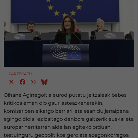
PARTEKATU
Oihane Agirregoitia eurodiputatu jeltzaleak babes
kritikoa eman dio gaur, asteazkenarekin,
komisarioen elkargo berriari, eta esan du jarraipena
egingo diola "ez baitago denbora galtzerik euskal eta
europar herritarren alde lan egiteko orduan,
testuinguru geopolitikoa gero eta ezegonkorragoa