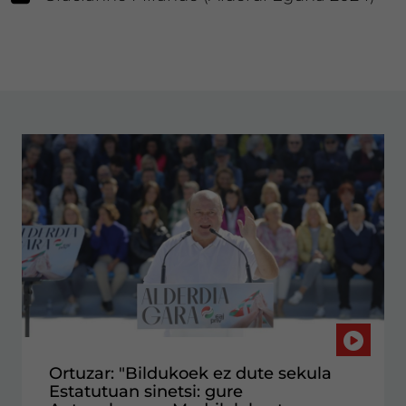
Ortuzar: "Bildukoek ez dute sekula
Estatutuan sinetsi: gure