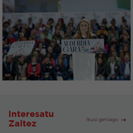
Interesatu
Ikusi gehiago
Zaitez