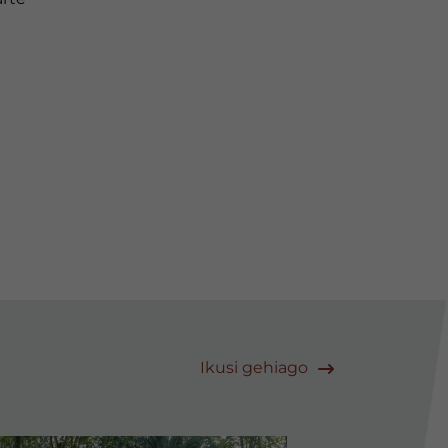
Ikusi gehiago