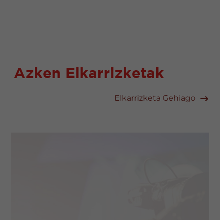
Azken Elkarrizketak
Elkarrizketa Gehiago