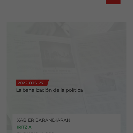
2022 OTS. 27
La banalización de la política
XABIER BARANDIARAN
IRITZIA