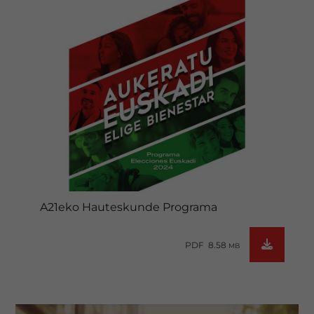
A21eko Hauteskunde Programa
PDF 8.58
MB