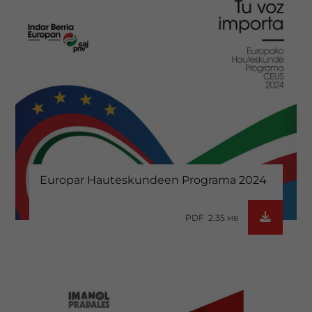
Europar Hauteskundeen Programa 2024
PDF 2.35
MB