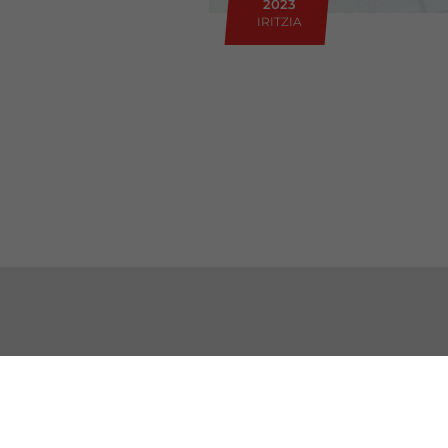
2023
IRITZIA
HARREMANETARAKO
EZA