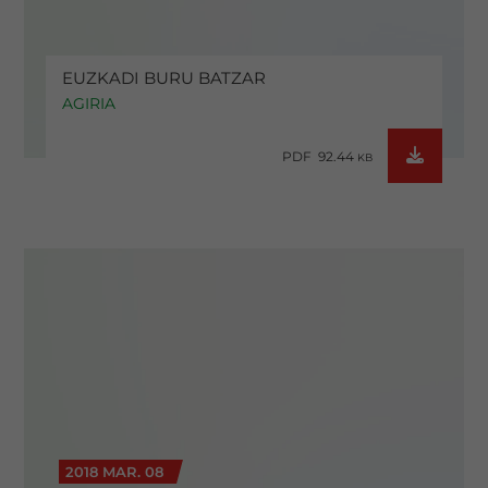
EUZKADI BURU BATZAR
AGIRIA
PDF 92.44
KB
2018 MAR. 08