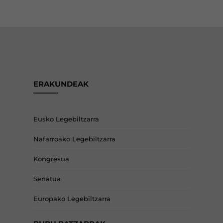
ERAKUNDEAK
Eusko Legebiltzarra
Nafarroako Legebiltzarra
Kongresua
Senatua
Europako Legebiltzarra