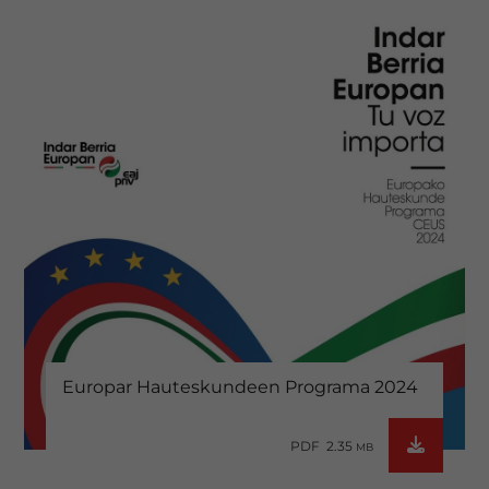
Europar Hauteskundeen Programa 2024
PDF 2.35
MB