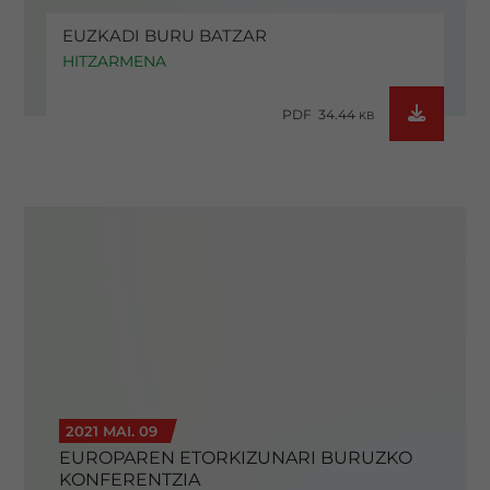
EUZKADI BURU BATZAR
HITZARMENA
PDF 34.44
KB
2021 MAI. 09
EUROPAREN ETORKIZUNARI BURUZKO
KONFERENTZIA