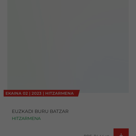
EKAINA
02
|
2023
|
HITZARMENA
EUZKADI BURU BATZAR
HITZARMENA