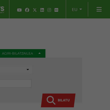
EU
AGIRI-BILATZAILEA
BILATU