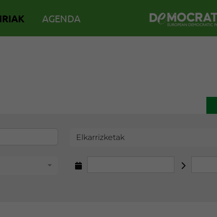
IRIAK
AGENDA
Elkarrizketak