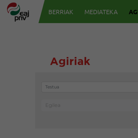
BERRIAK
MEDIATEKA
AG
Agiriak
Egilea