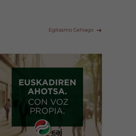
Egitasmo Gehiago