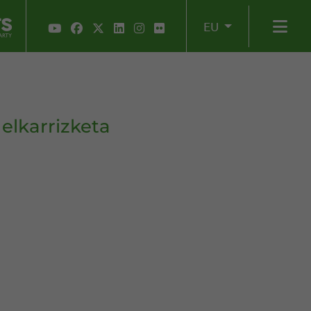
EU
elkarrizketa