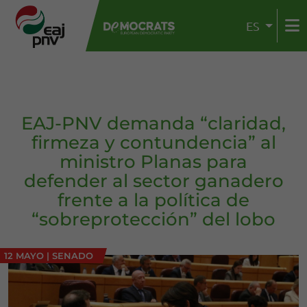
ES
EAJ-PNV demanda “claridad,
firmeza y contundencia” al
ministro Planas para
defender al sector ganadero
frente a la política de
“sobreprotección” del lobo
12 MAYO
|
SENADO