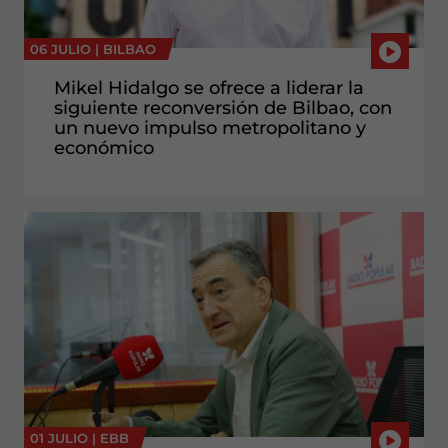
06 JULIO |
BILBAO
Mikel Hidalgo se ofrece a liderar la
siguiente reconversión de Bilbao, con
un nuevo impulso metropolitano y
económico
01 JULIO |
EBB