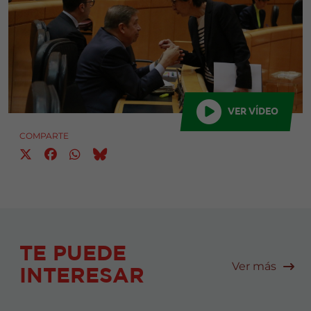
VER VÍDEO
COMPARTE
TE PUEDE
Ver más
INTERESAR