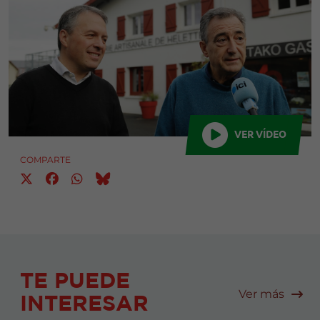
VER VÍDEO
COMPARTE
TE PUEDE
Ver más
INTERESAR