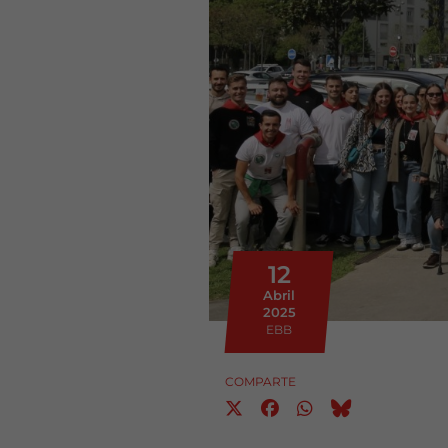
12
Abril
2025
EBB
COMPARTE