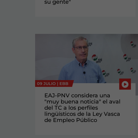
su gente"
09 JULIO |
EBB
EAJ-PNV considera una
"muy buena noticia" el aval
del TC a los perfiles
lingüísticos de la Ley Vasca
de Empleo Público