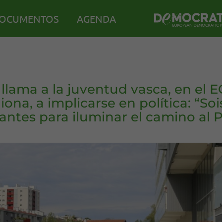
OCUMENTOS
AGENDA
llama a la juventud vasca, en el 
iona, a implicarse en política: “So
antes para iluminar el camino al P