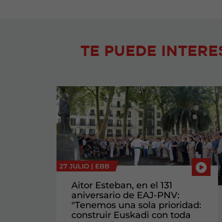
TE PUEDE INTERE
27 JULIO |
EBB
Aitor Esteban, en el 131
aniversario de EAJ-PNV:
"Tenemos una sola prioridad:
construir Euskadi con toda