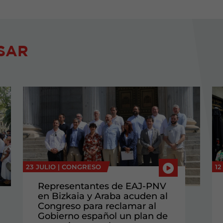
SAR
23 JULIO |
CONGRESO
12
Representantes de EAJ-PNV
en Bizkaia y Araba acuden al
Congreso para reclamar al
Gobierno español un plan de