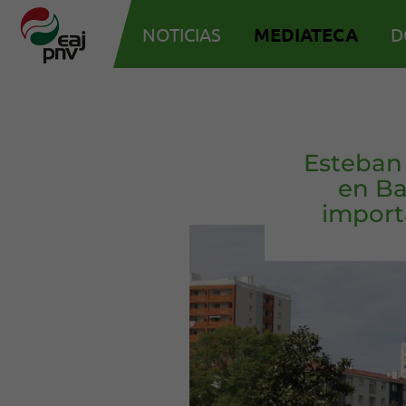
NOTICIAS
MEDIATECA
D
Esteban 
en Ba
import