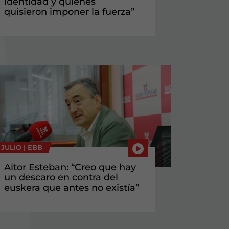
identidad y quienes
quisieron imponer la fuerza”
 JULIO |
EBB
Aitor Esteban: “Creo que hay
un descaro en contra del
euskera que antes no existía”