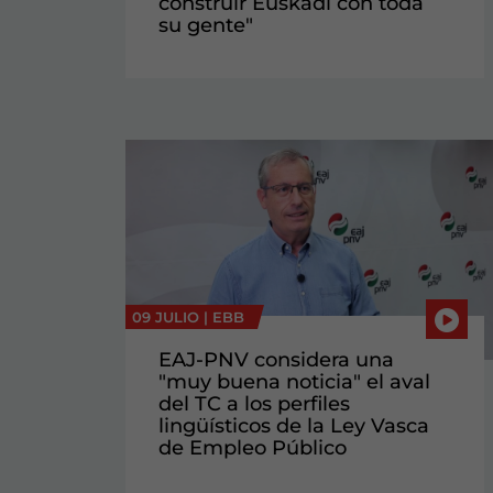
construir Euskadi con toda
su gente"
09 JULIO |
EBB
EAJ-PNV considera una
"muy buena noticia" el aval
del TC a los perfiles
lingüísticos de la Ley Vasca
de Empleo Público