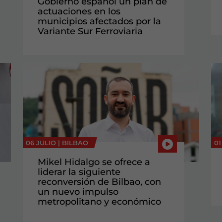
Gobierno español un plan de
actuaciones en los
municipios afectados por la
Variante Sur Ferroviaria
06 JULIO |
BILBAO
01
Mikel Hidalgo se ofrece a
liderar la siguiente
reconversión de Bilbao, con
un nuevo impulso
metropolitano y económico