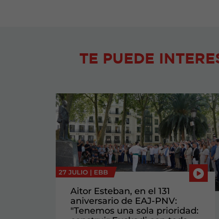
TE PUEDE INTERE
27 JULIO |
EBB
Aitor Esteban, en el 131
aniversario de EAJ-PNV:
"Tenemos una sola prioridad: