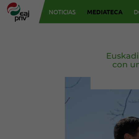
NOTICIAS
MEDIATECA
D
Euskadi
con un