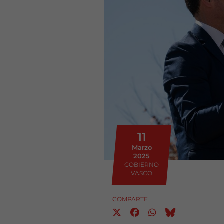
11
Marzo
2025
GOBIERNO
VASCO
COMPARTE