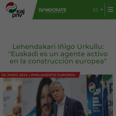
ES
Lehendakari Iñigo Urkullu:
"Euskadi es un agente activo
en la construcción europea"
05 JUNIO 2024
|
PARLAMENTO EUROPEO