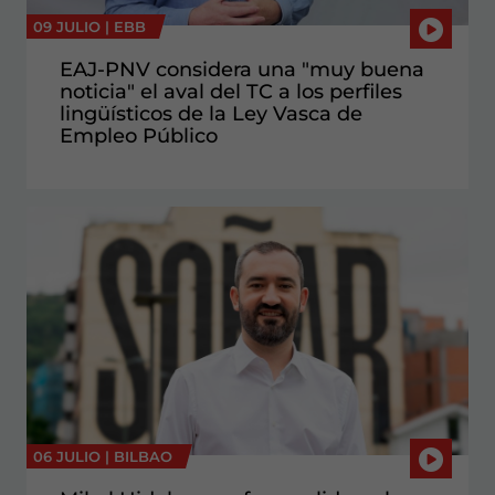
09 JULIO |
EBB
EAJ-PNV considera una "muy buena
noticia" el aval del TC a los perfiles
lingüísticos de la Ley Vasca de
Empleo Público
06 JULIO |
BILBAO