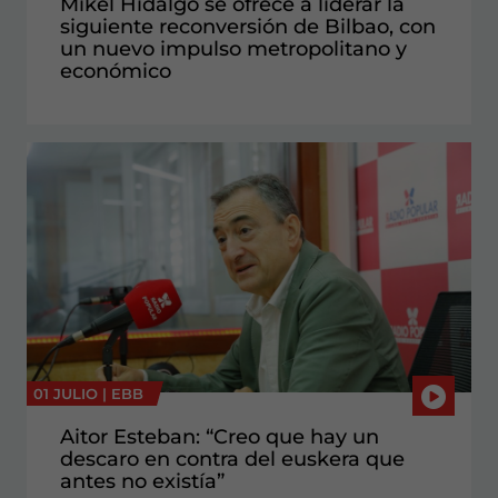
Mikel Hidalgo se ofrece a liderar la
siguiente reconversión de Bilbao, con
un nuevo impulso metropolitano y
económico
01 JULIO |
EBB
Aitor Esteban: “Creo que hay un
descaro en contra del euskera que
antes no existía”