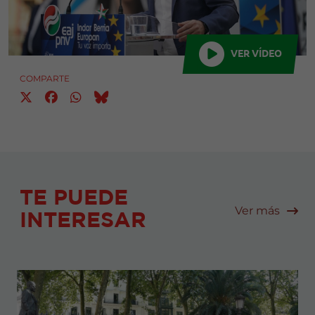
VER VÍDEO
COMPARTE
TE PUEDE
Ver más
INTERESAR