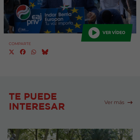
VER VÍDEO
COMPARTE
TE PUEDE
Ver más
INTERESAR