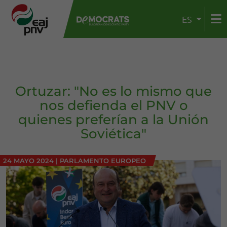
ES
Ortuzar: "No es lo mismo que
nos defienda el PNV o
quienes preferían a la Unión
Soviética"
24 MAYO 2024
|
PARLAMENTO EUROPEO