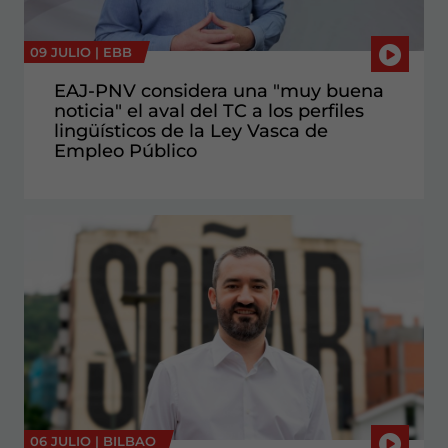
09 JULIO |
EBB
EAJ-PNV considera una "muy buena
noticia" el aval del TC a los perfiles
lingüísticos de la Ley Vasca de
Empleo Público
06 JULIO |
BILBAO