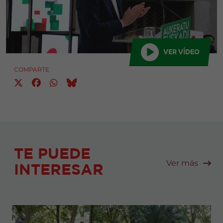
VER VÍDEO
COMPARTE
TE PUEDE
Ver más
INTERESAR