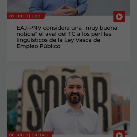
09 JULIO |
EBB
EAJ-PNV considera una "muy buena
noticia" el aval del TC a los perfiles
lingüísticos de la Ley Vasca de
Empleo Público
06 JULIO |
BILBAO