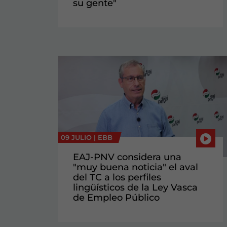
su gente"
09 JULIO |
EBB
EAJ-PNV considera una
"muy buena noticia" el aval
del TC a los perfiles
lingüísticos de la Ley Vasca
de Empleo Público