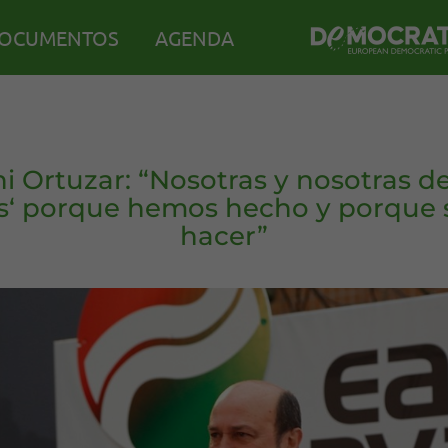
OCUMENTOS
AGENDA
i Ortuzar: “Nosotras y nosotras d
s‘ porque hemos hecho y porque
hacer”