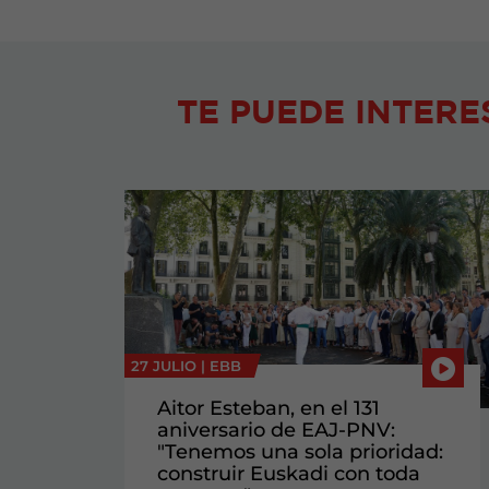
TE PUEDE INTERE
27 JULIO |
EBB
Aitor Esteban, en el 131
aniversario de EAJ-PNV:
"Tenemos una sola prioridad:
construir Euskadi con toda