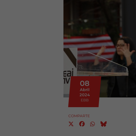
08
Abril
2024
EBB
COMPARTE