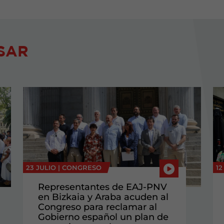
SAR
23 JULIO |
CONGRESO
12
Representantes de EAJ-PNV
en Bizkaia y Araba acuden al
Congreso para reclamar al
Gobierno español un plan de